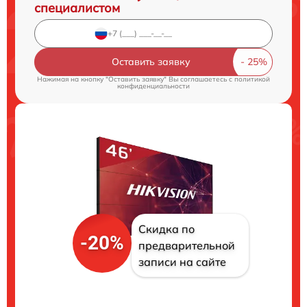
специалистом
Оставить заявку
Нажимая на кнопку "Оставить заявку" Вы соглашаетесь c
политикой
конфиденциальности
Скидка по
-20%
предварительной
записи на сайте