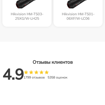
Hikvision HM-TS03-
Hikvision HM-TS01-
25XG/W-LH25
06XF/W-LC06
Отзывы клиентов
4.9
1799 отзывов
5358 оценок