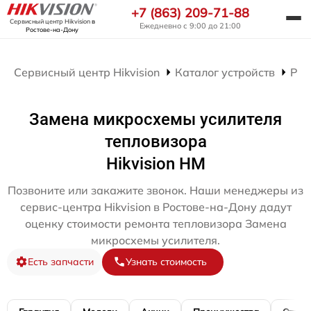
+7 (863) 209-71-88
Сервисный центр Hikvision
в
Ежедневно с 9:00 до 21:00
Ростове-на-Дону
Сервисный центр Hikvision
Каталог устройств
Рем
Замена микросхемы усилителя
тепловизора
Hikvision HM
Позвоните или закажите звонок. Наши менеджеры из
сервис-центра Hikvision в Ростове-на-Дону дадут
оценку стоимости ремонта тепловизора Замена
микросхемы усилителя.
Есть запчасти
Узнать стоимость