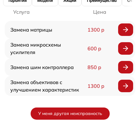
Гарантия
Модели
Акции
Преимущества
Отзы
Услуга
Цена
Замена матрицы
1300 р
Замена микросхемы
600 р
усилителя
Замена шим контроллера
850 р
Замена объективов с
1300 р
улучшением характеристик
У меня другая неисправность