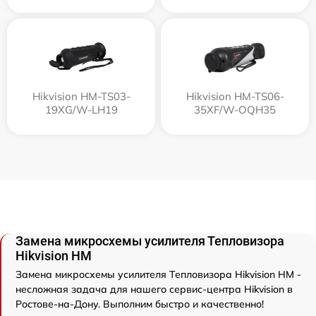
Hikvision HM-TS03-
Hikvision HM-TS06-
19XG/W-LH19
35XF/W-OQH35
Замена микросхемы усилителя Тепловизора
Hikvision HM
Замена микросхемы усилителя Тепловизора Hikvision HM -
несложная задача для нашего сервис-центра Hikvision в
Ростове-на-Дону. Выполним быстро и качественно!