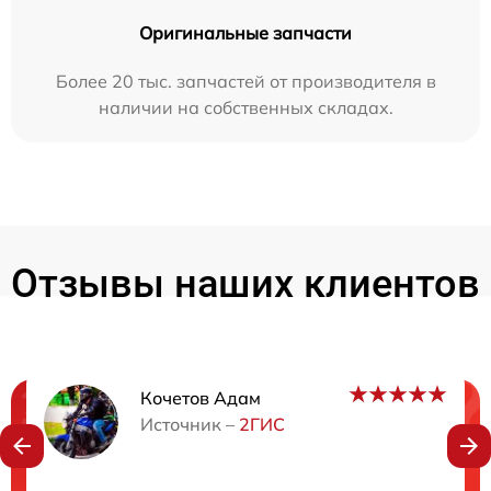
Оригинальные запчасти
Более 20 тыс. запчастей от производителя в
наличии на собственных складах.
Отзывы наших клиентов
Кочетов Адам
Нужна консультация?
Источник –
2ГИС
Закажите бесплатную консультацию