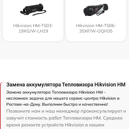
Hikvision HM-TS03-
Hikvision HM-TS06-
19XG/W-LH19
35XF/W-OQH35
Замена аккумулятора Тепловизора Hikvision HM
Замена аккумулятора Тепловизора Hikvision HM -
несложная задача для нашего сервис-центра Hikvision в
Ростове-на-Дону. Выполним быстро и качественно!
Позвоните нам и наш менеджер проконсультирует и
озвучит стоимость работ Тепловизора HM. Среднее
время ремонта устройств Hikvision в нашем