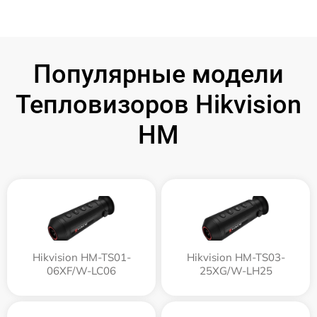
Популярные модели
Тепловизоров Hikvision
HM
Hikvision HM-TS01-
Hikvision HM-TS03-
06XF/W-LC06
25XG/W-LH25