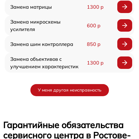
Замена матрицы
1300 р
Замена микросхемы
600 р
усилителя
Замена шим контроллера
850 р
Замена объективов с
1300 р
улучшением характеристик
У меня другая неисправность
Гарантийные обязательства
сервисного центра в Ростове-