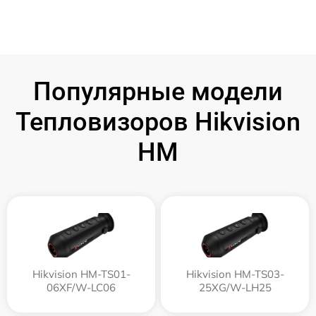
Популярные модели
Тепловизоров Hikvision
HM
Hikvision HM-TS01-
Hikvision HM-TS03-
06XF/W-LC06
25XG/W-LH25