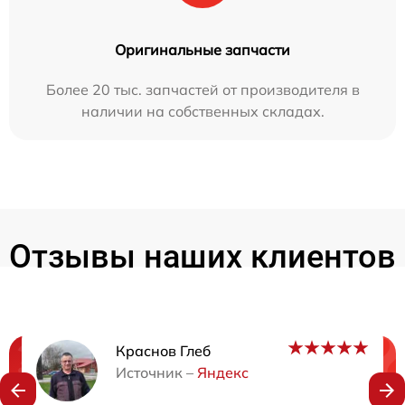
Оригинальные запчасти
Более 20 тыс. запчастей от производителя в
наличии на собственных складах.
Отзывы наших клиентов
Краснов Глеб
Нужна консультация?
Источник –
Яндекс