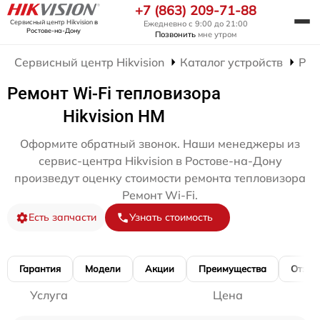
+7 (863) 209-71-88
Сервисный центр Hikvision
в
Ежедневно с 9:00 до 21:00
Ростове-на-Дону
Позвонить
мне утром
Сервисный центр Hikvision
Каталог устройств
Рем
Ремонт Wi-Fi тепловизора
Hikvision HM
Оформите обратный звонок. Наши менеджеры из
сервис-центра Hikvision в Ростове-на-Дону
произведут оценку стоимости ремонта тепловизора
Ремонт Wi-Fi.
Есть запчасти
Узнать стоимость
Гарантия
Модели
Акции
Преимущества
Отзы
Услуга
Цена