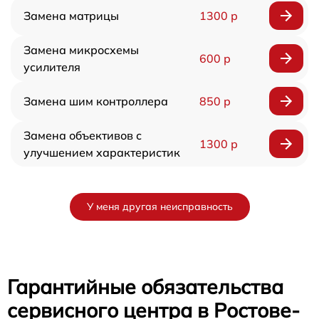
Замена матрицы
1300 р
Замена микросхемы
600 р
усилителя
Замена шим контроллера
850 р
Замена объективов с
1300 р
улучшением характеристик
У меня другая неисправность
Гарантийные обязательства
сервисного центра в Ростове-