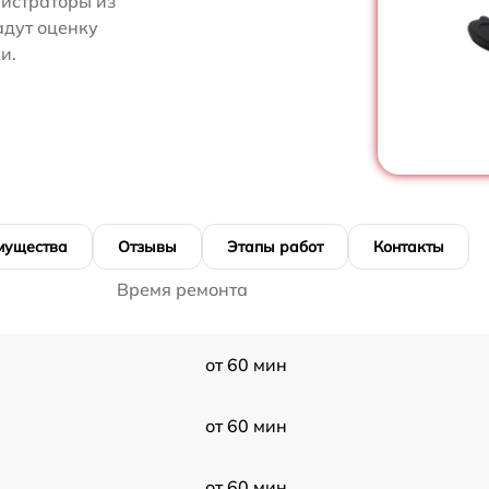
нистраторы из
адут оценку
и.
мущества
Отзывы
Этапы работ
Контакты
Время ремонта
от 60 мин
от 60 мин
от 60 мин