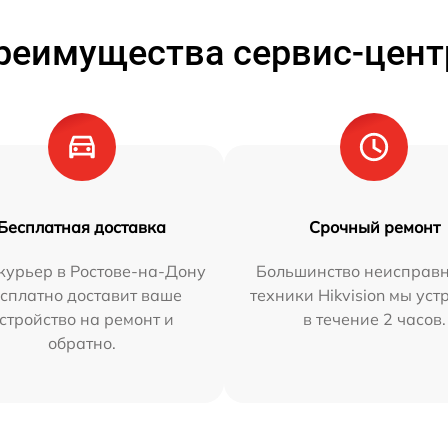
реимущества сервис-цент
Бесплатная доставка
Срочный ремонт
курьер в Ростове-на-Дону
Большинство неисправн
сплатно доставит ваше
техники Hikvision мы ус
стройство на ремонт и
в течение 2 часов.
обратно.