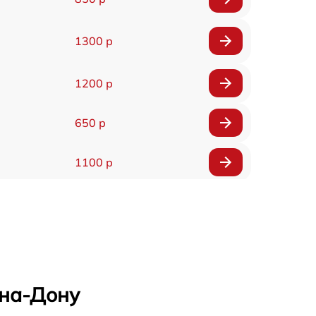
1300 р
1200 р
650 р
1100 р
850 р
2200 р
1600 р
-на-Дону