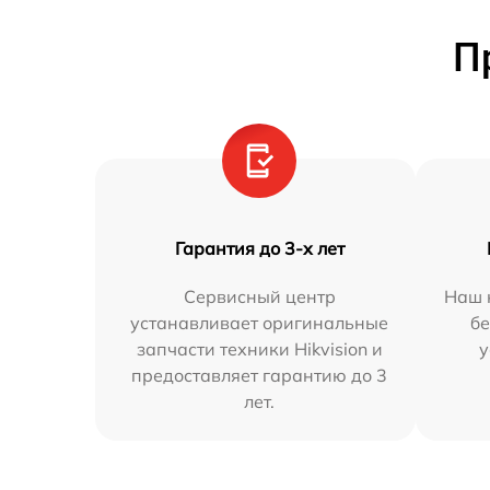
П
Гарантия до 3-х лет
Сервисный центр
Наш 
устанавливает оригинальные
бе
запчасти техники Hikvision и
у
предоставляет гарантию до 3
лет.