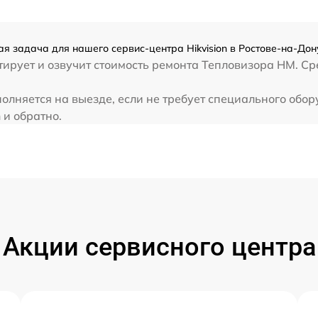
ая задача для нашего сервис-центра Hikvision в Ростове-на-Дон
ирует и озвучит стоимость ремонта Тепловизора HM. Сре
полняется на выезде, если не требует специального обо
 и обратно.
Акции сервисного центра