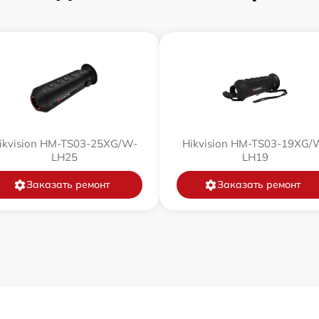
от 60 мин
от 60 мин
от 60 мин
от 60 мин
ikvision HM-TS03-25XG/W-
Hikvision HM-TS03-19XG/
LH25
LH19
от 60 мин
Заказать ремонт
Заказать ремонт
от 60 мин
от 60 мин
от 60 мин