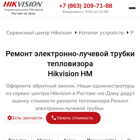
+7 (863) 209-71-88
Сервисный центр Hikvision
в
Ежедневно с 9:00 до 21:00
Ростове-на-Дону
Сервисный центр Hikvision
Каталог устройств
Рем
Ремонт электронно-лучевой трубки
тепловизора
Hikvision HM
Оформите обратный звонок. Наши администраторы
из сервис-центра Hikvision в Ростове-на-Дону дадут
оценку стоимости ремонта тепловизора Ремонт
электронно-лучевой трубки.
Есть запчасти
Узнать стоимость