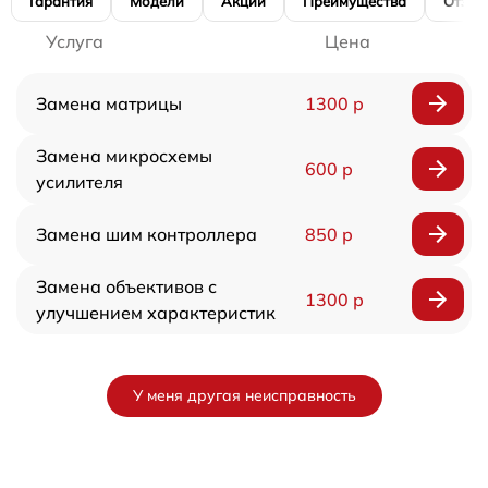
Гарантия
Модели
Акции
Преимущества
Отзы
Услуга
Цена
Замена матрицы
1300 р
Замена микросхемы
600 р
усилителя
Замена шим контроллера
850 р
Замена объективов с
1300 р
улучшением характеристик
У меня другая неисправность