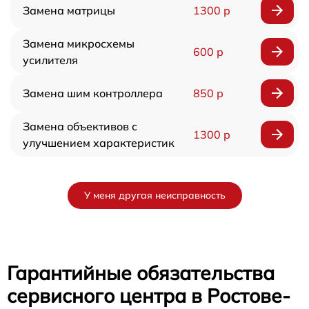
Замена матрицы
1300 р
Замена микросхемы
600 р
усилителя
Замена шим контроллера
850 р
Замена объективов с
1300 р
улучшением характеристик
У меня другая неисправность
Гарантийные обязательства
сервисного центра в Ростове-