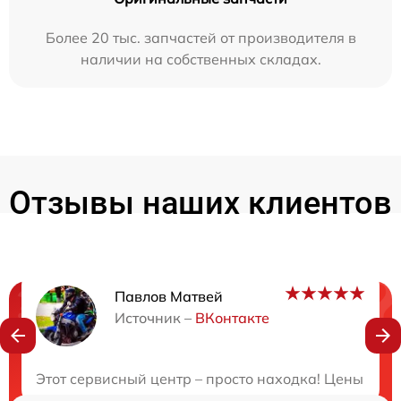
Более 20 тыс. запчастей от производителя в
наличии на собственных складах.
Отзывы наших клиентов
Павлов Матвей
Нужна консультация?
Источник –
ВКонтакте
Закажите бесплатную консультацию
Этот сервисный центр – просто находка! Цены прия