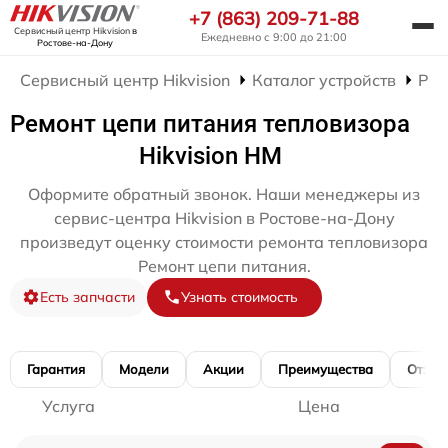
+7 (863) 209-71-88
Сервисный центр Hikvision
в
Ежедневно с 9:00 до 21:00
Ростове-на-Дону
Сервисный центр Hikvision
Каталог устройств
Рем
Ремонт цепи питания тепловизора
Hikvision HM
Оформите обратный звонок. Наши менеджеры из
сервис-центра Hikvision в Ростове-на-Дону
произведут оценку стоимости ремонта тепловизора
Ремонт цепи питания.
Есть запчасти
Узнать стоимость
Гарантия
Модели
Акции
Преимущества
Отзы
Услуга
Цена