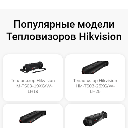
Популярные модели
Тепловизоров Hikvision
Тепловизор Hikvision
Тепловизор Hikvision
HM-TS03-19XG/W-
HM-TS03-25XG/W-
LH19
LH25