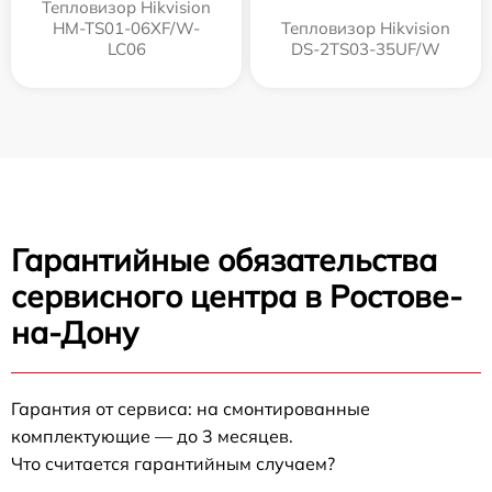
Тепловизор Hikvision
HM-TS01-06XF/W-
Тепловизор Hikvision
LC06
DS-2TS03-35UF/W
Гарантийные обязательства
сервисного центра в Ростове-
на-Дону
Гарантия от сервиса: на смонтированные
комплектующие — до 3 месяцев.
Что считается гарантийным случаем?