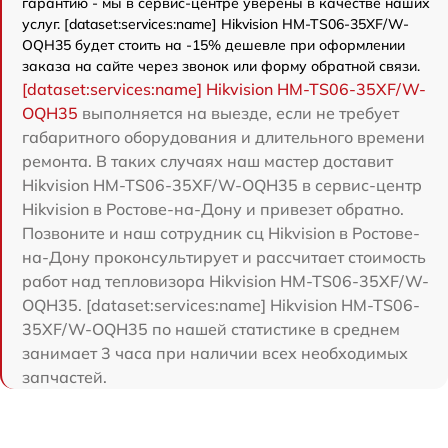
гарантию - мы в сервис-центре уверены в качестве наших
услуг. [dataset:services:name] Hikvision HM-TS06-35XF/W-
OQH35 будет стоить на -15% дешевле при оформлении
заказа на сайте через звонок или форму обратной связи.
[dataset:services:name] Hikvision HM-TS06-35XF/W-
OQH35
выполняется на выезде, если не требует
габаритного оборудования и длительного времени
ремонта. В таких случаях наш мастер доставит
Hikvision HM-TS06-35XF/W-OQH35 в сервис-центр
Hikvision в Ростове-на-Дону и привезет обратно.
Позвоните и наш сотрудник сц Hikvision в Ростове-
на-Дону проконсультирует и рассчитает стоимость
работ над тепловизора Hikvision HM-TS06-35XF/W-
OQH35. [dataset:services:name] Hikvision HM-TS06-
35XF/W-OQH35 по нашей статистике в среднем
занимает 3 часа при наличии всех необходимых
запчастей.