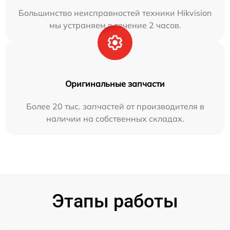
Большинство неисправностей техники Hikvision
мы устраняем в течение 2 часов.
Оригинальные запчасти
Более 20 тыс. запчастей от производителя в
наличии на собственных складах.
Этапы работы