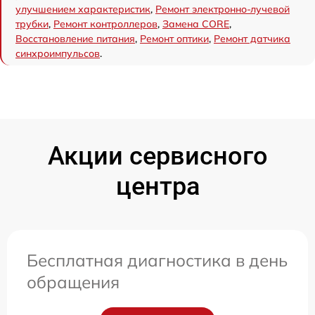
улучшением характеристик
,
Ремонт электронно-лучевой
трубки
,
Ремонт контроллеров
,
Замена CORE
,
Восстановление питания
,
Ремонт оптики
,
Ремонт датчика
синхроимпульсов
.
Акции сервисного
центра
Бесплатная диагностика в день
обращения