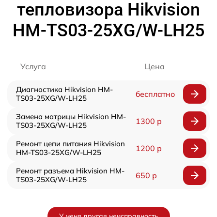
тепловизора Hikvision
HM-TS03-25XG/W-LH25
Услуга
Цена
Диагностика Hikvision HM-
бесплатно
TS03-25XG/W-LH25
Замена матрицы Hikvision HM-
1300 р
TS03-25XG/W-LH25
Ремонт цепи питания Hikvision
1200 р
HM-TS03-25XG/W-LH25
Ремонт разъема Hikvision HM-
650 р
TS03-25XG/W-LH25
У меня другая неисправность