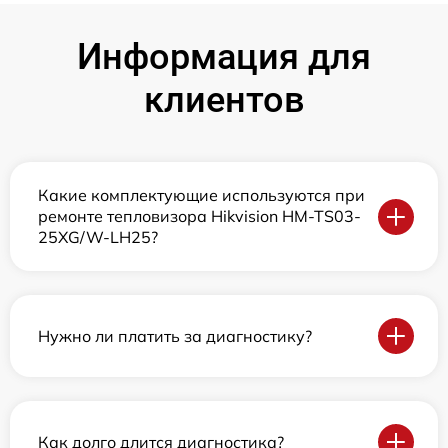
Информация для
клиентов
Какие комплектующие используются при
ремонте тепловизора Hikvision HM-TS03-
25XG/W-LH25?
Нужно ли платить за диагностику?
Как долго длится диагностика?