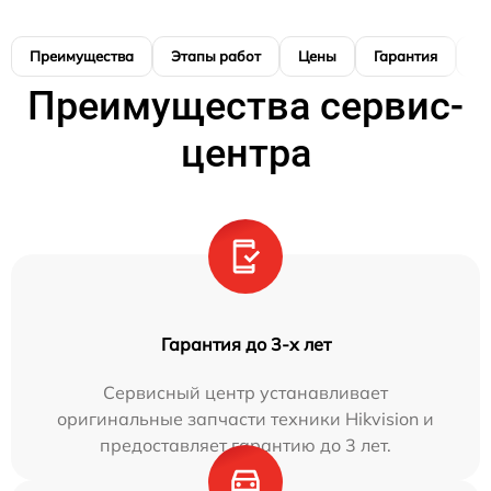
Преимущества
Этапы работ
Цены
Гарантия
М
Преимущества сервис-
центра
Гарантия до 3-х лет
Сервисный центр устанавливает
оригинальные запчасти техники Hikvision и
предоставляет гарантию до 3 лет.