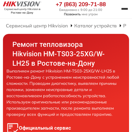
+7 (863) 209-71-88
Сервисный центр Hikvision
в
Ежедневно с 9:00 до 21:00
Ростове-на-Дону
Позвонить
мне утром
Сервисный центр Hikvision
Каталог устройств
Рем
Ремонт тепловизора
Hikvision HM-TS03-25XG/W-
LH25 в Ростове-на-Дону
Выполняем ремонт Hikvision HM-TS03-25XG/W-LH25 в
Ростове-на-Дону с устранением неисправностей любой
сложности. Проводим диагностику, выявляем причины
поломки, заменяем неисправные детали и
восстанавливаем работоспособность устройства.
Используем оригинальные или рекомендованные
производителем запчасти, после ремонта выполняем
проверку всех функций и предоставляем гарантию.
Официальный сервис