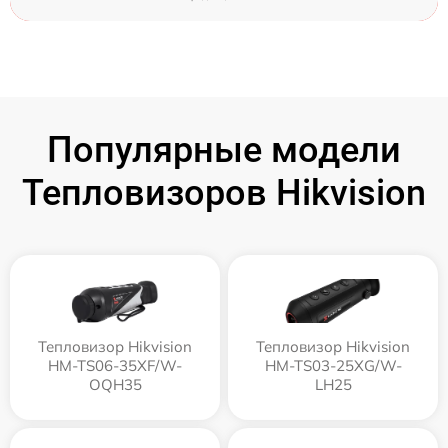
Популярные модели
Тепловизоров Hikvision
Тепловизор Hikvision
Тепловизор Hikvision
HM-TS06-35XF/W-
HM-TS03-25XG/W-
OQH35
LH25