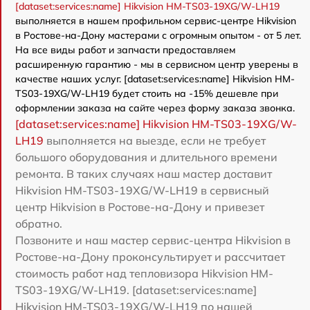
[dataset:services:name] Hikvision HM-TS03-19XG/W-LH19
выполняется в нашем профильном сервис-центре Hikvision
в Ростове-на-Дону мастерами с огромным опытом - от 5 лет.
На все виды работ и запчасти предоставляем
расширенную гарантию - мы в сервисном центр уверены в
качестве наших услуг. [dataset:services:name] Hikvision HM-
TS03-19XG/W-LH19 будет стоить на -15% дешевле при
оформлении заказа на сайте через форму заказа звонка.
[dataset:services:name] Hikvision HM-TS03-19XG/W-
LH19
выполняется на выезде, если не требует
большого оборудования и длительного времени
ремонта. В таких случаях наш мастер доставит
Hikvision HM-TS03-19XG/W-LH19 в сервисный
центр Hikvision в Ростове-на-Дону и привезет
обратно.
Позвоните и наш мастер сервис-центра Hikvision в
Ростове-на-Дону проконсультирует и рассчитает
стоимость работ над тепловизора Hikvision HM-
TS03-19XG/W-LH19. [dataset:services:name]
Hikvision HM-TS03-19XG/W-LH19 по нашей