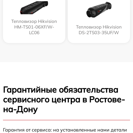
Тепловизор Hikvision
HM-TS01-06XF/W-
Тепловизор Hikvision
LC06
DS-2TS03-35UF/W
Гарантийные обязательства
сервисного центра в Ростове-
на-Дону
Гарантия от сервиса: на установленные нами детали