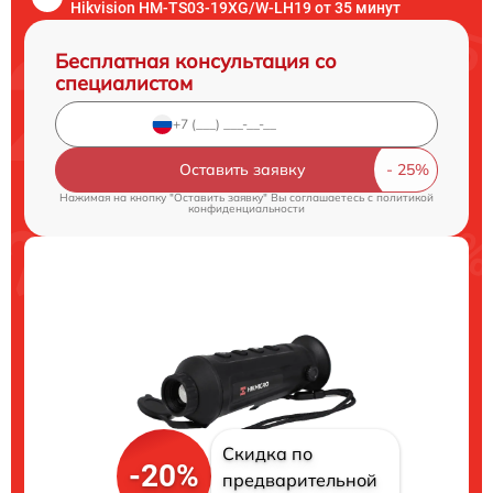
Hikvision HM-TS03-19XG/W-LH19 от 35 минут
Бесплатная консультация со
специалистом
Оставить заявку
Нажимая на кнопку "Оставить заявку" Вы соглашаетесь c
политикой
конфиденциальности
Скидка по
-20%
предварительной