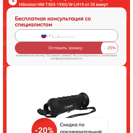
Hikvision HM-TS03-19XG/W-LH19 от 35 минут
Бесплатная консультация со
специалистом
Оставить заявку
Нажимая на кнопку "Оставить заявку" Вы соглашаетесь c
политикой
конфиденциальности
Скидка по
-20%
предварительной