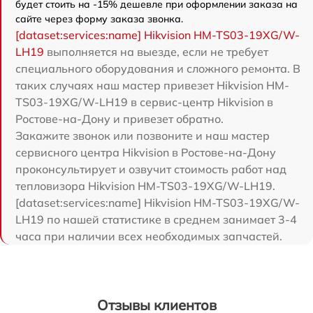
будет стоить на -15% дешевле при оформлении заказа на
сайте через форму заказа звонка.
[dataset:services:name] Hikvision HM-TS03-19XG/W-
LH19
выполняется на выезде, если не требует
специального оборудования и сложного ремонта. В
таких случаях наш мастер привезет Hikvision HM-
TS03-19XG/W-LH19 в сервис-центр Hikvision в
Ростове-на-Дону и привезет обратно.
Закажите звонок или позвоните и наш мастер
сервисного центра Hikvision в Ростове-на-Дону
проконсультирует и озвучит стоимость работ над
тепловизора Hikvision HM-TS03-19XG/W-LH19.
[dataset:services:name] Hikvision HM-TS03-19XG/W-
LH19 по нашей статистике в среднем занимает 3-4
часа при наличии всех необходимых запчастей.
Отзывы клиентов