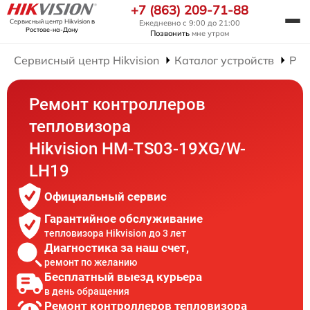
+7 (863) 209-71-88
Сервисный центр Hikvision
в
Ежедневно с 9:00 до 21:00
Ростове-на-Дону
Позвонить
мне утром
Сервисный центр Hikvision
Каталог устройств
Рем
Ремонт контроллеров
тепловизора
Hikvision HM-TS03-19XG/W-
LH19
Официальный сервис
Гарантийное обслуживание
тепловизора Hikvision до 3 лет
Диагностика за наш счет,
ремонт по желанию
Бесплатный выезд курьера
в день обращения
Ремонт контроллеров тепловизора