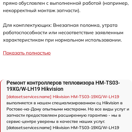
прямо обусловлен с выполненной работой (например,
некорректный монтаж запчасти).
Для комплектующих: Внезапная поломка, утрата
работоспособности или несоответствие заявленным
характеристикам при нормальном использовании.
Показать полностью
Ремонт контроллеров тепловизора HM-TS03-
19XG/W-LH19 Hikvision
[dataset:services:name] Hikvision HM-TS03-19XG/W-LH19
выполняется в нашем специализированном сц Hikvision в
Ростове-на-Дону опытными мастерами. На все виды услуг и
запчасти предоставляем расширенную гарантию - мы в
сервис-центре уверены в качестве наших услуг.
[dataset:services:name] Hikvision HM-TS03-19XG/W-LH19