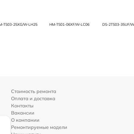
M-TS03-25XG/W-LH25
HM-TS01-06XF/W-LC06
DS-2TS03-35UF/
Стоимость ремонта
Оплата и доставка
Контакты
Вакансии
О компании
Ремонтируемые модели