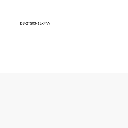
W
DS-2TS03-15XF/W