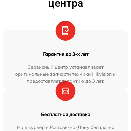
центра
Гарантия до 3-х лет
Сервисный центр устанавливает
оригинальные запчасти техники Hikvision и
предоставляет гарантию до 3 лет.
Бесплатная доставка
Наш курьер в Ростове-на-Дону бесплатно