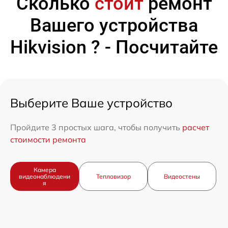
Сколько
стоит
ремонт
Вашего устройства
Hikvision ? - Посчитайте
Выберите Ваше устройство
Пройдите 3 простых шага, чтобы получить
расчет
стоимости ремонта
Камера
видеонаблюдени
Тепловизор
Видеостены
я