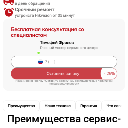
в день обращения
Срочный ремонт
устройств Hikvision от 35 минут
Бесплатная консультация со
специалистом
Тимофей Фролов
Главный мастер сервисного центра
Оставить заявку
Нажимая на кнопку "Оставить заявку" Вы соглашаетесь c
политикой
конфиденциальности
Преимущества
Наша техника
Гарантия
Что соглас
Преимущества сервис-