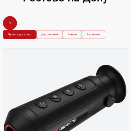
1
Прием и доставка
Диагностика
Ремонт
Результат