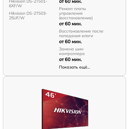
от 60 мин.
Hikvision DS-2TS01-
6XF/W
Ремонт платы
Hikvision DS-2TS03-
управления
25UF/W
(восстановление)
от 60 мин.
Восстановление после
попадания влаги
от 60 мин.
Замена шим
контроллера
от 60 мин.
Показать ещё...